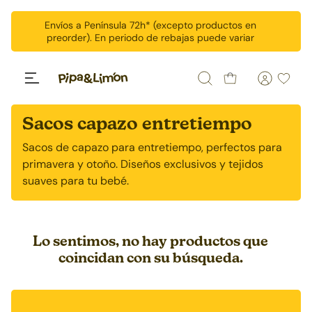
Ir al contenido
Envíos a Península 72h* (excepto productos en
preorder). En periodo de rebajas puede variar
Buscar
Wishlis
Sacos capazo entretiempo
Sacos de capazo para entretiempo, perfectos para
primavera y otoño. Diseños exclusivos y tejidos
suaves para tu bebé.
Lo sentimos, no hay productos que
coincidan con su búsqueda.