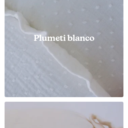
Plumeti blanco