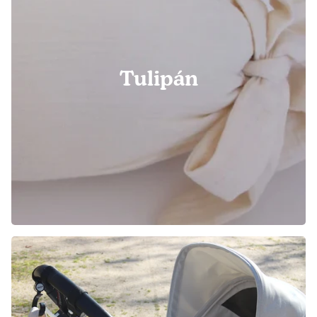
Tulipán