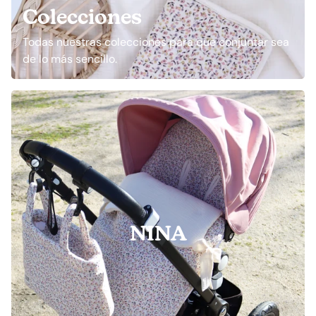
Colecciones
Todas nuestras colecciones para que conjuntar sea
de lo más sencillo.
NINA