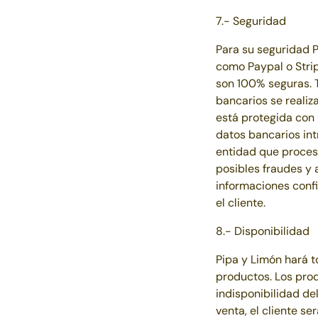
7.- Seguridad
Para su seguridad
P
como Paypal o Stri
son 100% seguras. 
bancarios se realiz
está protegida con 
datos bancarios int
entidad que procesa
posibles fraudes y 
informaciones confi
el cliente.
8.- Disponibilidad
Pipa y Limón
hará t
productos. Los prod
indisponibilidad de
venta, el cliente se