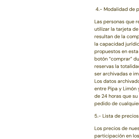
4.- Modalidad de 
Las personas que r
utilizar la tarjeta 
resultan de la com
la capacidad jurídic
propuestos en esta
botón “comprar” du
reservas la totalid
ser archivadas e im
Los datos archivad
entre
Pipa y Limón
y
de 24 horas que su 
pedido de cualquier 
5.- Lista de precios
Los precios de nues
participación en lo