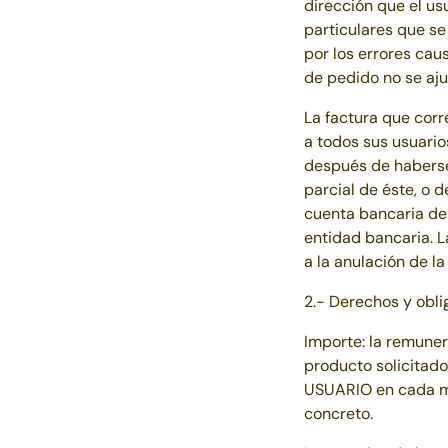
dirección que el us
particulares que s
por los errores cau
de pedido no se aju
La factura que cor
a todos sus usuario
después de haberse 
parcial de éste, o d
cuenta bancaria del
entidad bancaria. L
a la anulación de la
2.- Derechos y obli
Importe: la remuner
producto solicitado 
USUARIO en cada mo
concreto.