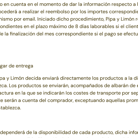
go en cuenta en el momento de dar la información respecto a l
ocederá a realizar el reembolso por los importes correspondi
mismo por email. Iniciado dicho procedimiento,
Pipa y Limón
r
ndientes en el plazo máximo de 8 días laborables si el cliente
de la finalización del mes correspondiente si el pago se efect
ugar de entrega
ipa y Limón
decida enviará directamente los productos a la dir
ca. Los productos se enviarán, acompañados de albarán de 
actura en la que se indicarán los costes de transporte por sep
te serán a cuenta del comprador, exceptuando aquellas pro
tablezca.
a dependerá de la disponibilidad de cada producto, dicha in