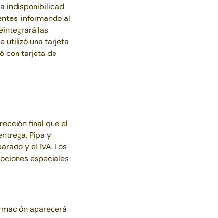
a indisponibilidad
entes, informando al
eintegrará las
 utilizó una tarjeta
uó con tarjeta de
ección final que el
entrega.
Pipa y
arado y el IVA. Los
mociones especiales
formación aparecerá