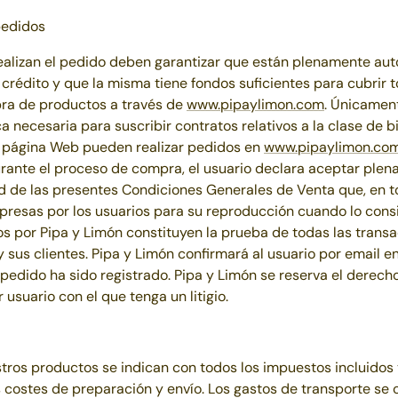
pedidos
ealizan el pedido deben garantizar que están plenamente aut
de crédito y que la misma tiene fondos suficientes para cubrir
pra de productos a través de
www.pipaylimon.com
. Únicamen
a necesaria para suscribir contratos relativos a la clase de b
 página Web pueden realizar pedidos en
www.pipaylimon.co
rante el proceso de compra, el usuario declara aceptar plen
ad de las presentes Condiciones Generales de Venta que, en 
presas por los usuarios para su reproducción cuando lo cons
os por
Pipa y Limón
constituyen la prueba de todas las transa
 sus clientes.
Pipa y Limón
confirmará al usuario por email e
pedido ha sido registrado.
Pipa y Limón
se reserva el derecho
usuario con el que tenga un litigio.
tros productos se indican con todos los impuestos incluidos y 
s costes de preparación y envío. Los gastos de transporte se