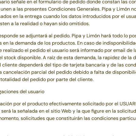
uario señale en el formulario de pedido donde constan las co
e unen a las presentes Condiciones Generales.
Pipa y Limón
no
sados en la entrega cuando los datos introducidos por el usua
sten a la realidad o hayan sido omitidos.
responde se adjuntará al pedido.
Pipa y Limón
hará todo lo po
s en la demanda de los productos. En caso de indisponibilid
realizado el pedido el usuario será informado por email de la
el stock disponible. A raíz de esta demanda, la rapidez de la 
 cliente dependerá del tipo de tarjeta bancaria y de las con
a cancelación parcial del pedido debido a falta de disponibi
 totalidad del pedido por parte del cliente.
gaciones del usuario
ación por el producto efectivamente solicitado por el USUAR
será la señalada en el sitio Web y la que figure en la solicitu
mento, solicitudes que constituirán las condiciones particu