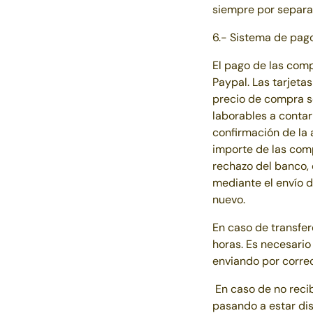
siempre por separa
6.- Sistema de pag
El pago de las comp
Paypal. Las tarjeta
precio de compra se
laborables a contar
confirmación de la 
importe de las com
rechazo del banco, 
mediante el envío d
nuevo.
En caso de transfe
horas. Es necesario
enviando por correo
En caso de no recib
pasando a estar dis