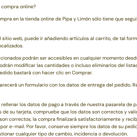
 compra online?
ompra en la tienda online de
Pipa y Limón
sólo tiene que segui
 sitio web, puede ir añadiendo artículos al carrito, de tal for
ocalizados.
eccionados podrán ser accesibles en cualquier momento desde
odrán modificar las cantidades o incluso eliminarlos del list
pedido bastará con hacer clic en Comprar.
arecerá un formulario con los datos de entrega del pedido. Re
á rellenar los datos de pago a través de nuestra pasarela de 
s de su tarjeta, compruebe que los datos son correctos y valid
son correctos, la compra finalizará satisfactoriamente y reci
por e-mail. Por favor, conserve siempre los datos de su pedid
tionar cualquier tipo de cambio, incidencia o devolución.