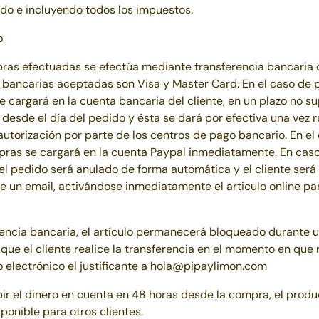
do e incluyendo todos los impuestos.
o
ras efectuadas se efectúa mediante transferencia bancaria o
s bancarias aceptadas son Visa y Master Card. En el caso de p
 cargará en la cuenta bancaria del cliente, en un plazo no su
 desde el día del pedido y ésta se dará por efectiva una vez r
autorización por parte de los centros de pago bancario. En el 
pras se cargará en la cuenta Paypal inmediatamente. En cas
el pedido será anulado de forma automática y el cliente ser
e un email, activándose inmediatamente el articulo online pa
rencia bancaria, el artículo permanecerá bloqueado durante
 que el cliente realice la transferencia en el momento en que 
 electrónico el justificante a
hola@pipaylimon.com
ir el dinero en cuenta en 48 horas desde la compra, el produ
ponible para otros clientes.