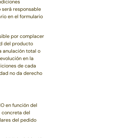
ndiciones
 será responsable
rio en el formulario
sible por complacer
ad del producto
 anulación total o
devolución en la
diciones de cada
lidad no da derecho
IO en función del
d concreta del
lares del pedido