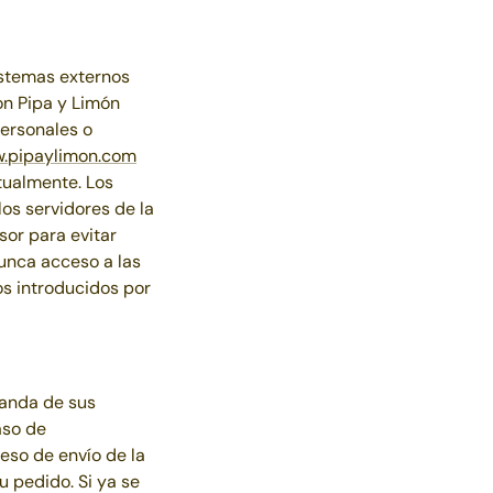
istemas externos
con
Pipa y Limón
personales o
.pipaylimon.com
tualmente. Los
os servidores de la
sor para evitar
unca acceso a las
os introducidos por
manda de sus
aso de
ceso de envío de la
u pedido. Si ya se