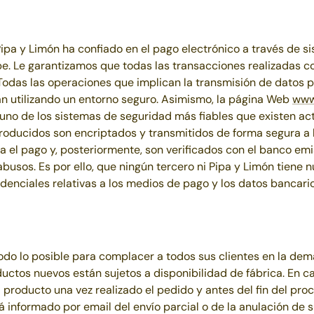
ipa y Limón
ha confiado en el pago electrónico a través de s
pe. Le garantizamos que todas las transacciones realizadas 
Todas las operaciones que implican la transmisión de datos 
an utilizando un entorno seguro. Asimismo, la página Web
www
uno de los sistemas de seguridad más fiables que existen ac
roducidos son encriptados y transmitidos de forma segura a l
 el pago y, posteriormente, son verificados con el banco emi
abusos. Es por ello, que ningún tercero ni
Pipa y Limón
tiene n
denciales relativas a los medios de pago y los datos bancari
odo lo posible para complacer a todos sus clientes en la de
uctos nuevos están sujetos a disponibilidad de fábrica. En c
l producto una vez realizado el pedido y antes del fin del pro
rá informado por email del envío parcial o de la anulación de s