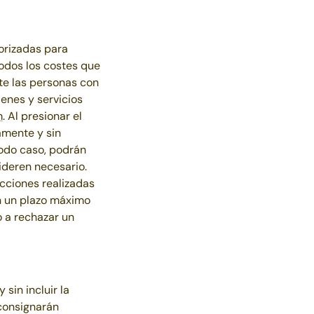
orizadas para
 todos los costes que
te las personas con
ienes y servicios
m
. Al presionar el
amente y sin
todo caso, podrán
ideren necesario.
cciones realizadas
n un plazo máximo
 a rechazar un
sin incluir la
 consignarán