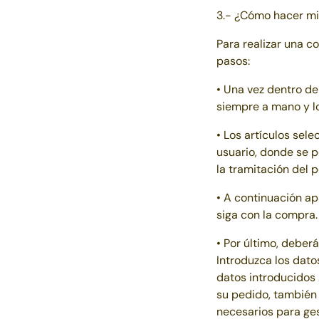
3.- ¿Cómo hacer mi
Para realizar una c
pasos:
• Una vez dentro del
siempre a mano y l
• Los artículos sel
usuario, donde se p
la tramitación del 
• A continuación ap
siga con la compra.
• Por último, deber
Introduzca los dato
datos introducidos 
su pedido, también 
necesarios para ges