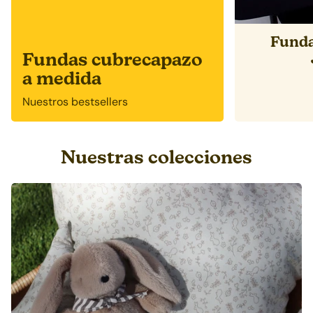
Funda
Fundas cubrecapazo
a medida
Nuestros bestsellers
Nuestras colecciones