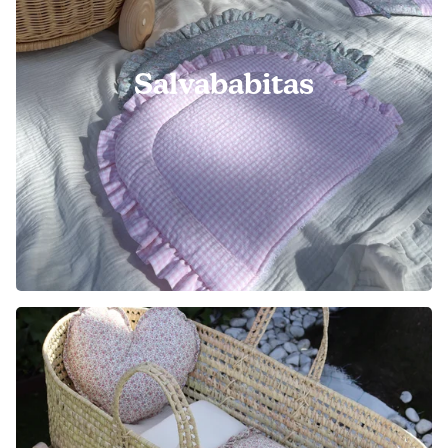
Salvababitas
Multi-column