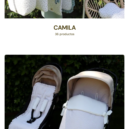
CAMILA
36 productos