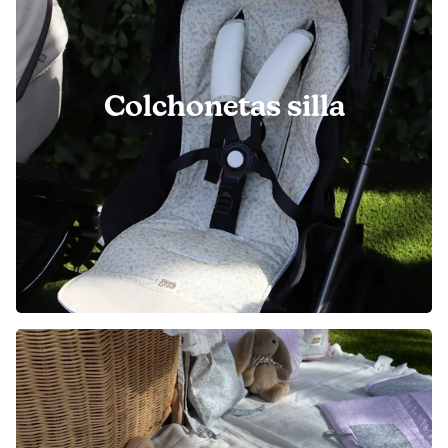
Colchonetas silla