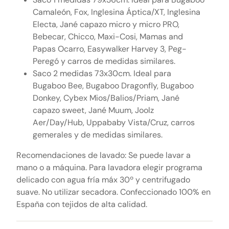
Camaleón, Fox, Inglesina Áptica/XT, Inglesina
Electa, Jané capazo micro y micro PRO,
Bebecar, Chicco, Maxi-Cosi, Mamas and
Papas Ocarro, Easywalker Harvey 3, Peg-
Peregó y carros de medidas similares.
Saco 2 medidas 73x30cm. Ideal para
Bugaboo Bee, Bugaboo Dragonfly, Bugaboo
Donkey, Cybex Mios
/Balios/Priam, Jané
capazo sweet, Jané Muum, Joolz
Aer/Day/Hub, Uppababy Vista/Cruz, carros
gemerales y de medidas similares.
Recomendaciones de lavado: Se puede lavar a
mano o a máquina. Para lavadora elegir programa
delicado con agua fría máx 30º y centrifugado
suave. No utilizar secadora. Confeccionado 100% en
España con tejidos de alta calidad.