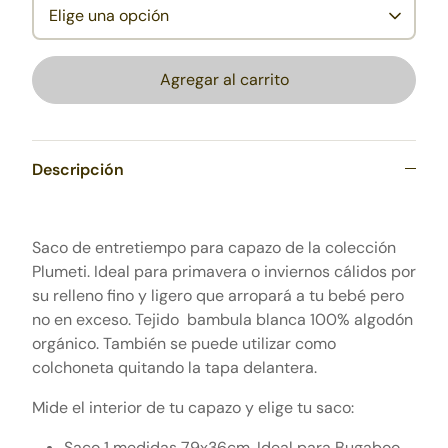
Elige una opción
Agregar al carrito
Descripción
Saco de entretiempo para capazo de la colección
Plumeti. Ideal
para primavera o inviernos cálidos por
su relleno fino y ligero que arropará a tu bebé pero
no en exceso
. Tejido bambula blanca 100% algodón
orgánico. También se puede utilizar como
colchoneta quitando la tapa delantera.
Mide el interior de tu capazo y elige tu saco:
Saco 1 medidas
79x36cm. Ideal para Bugaboo