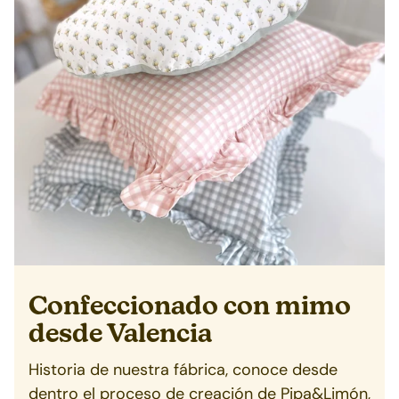
Confeccionado con mimo
desde
Valencia
Historia de nuestra fábrica, conoce desde
dentro el proceso de creación de Pipa&Limón,