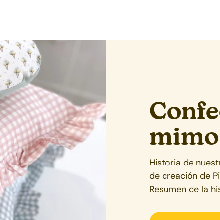
Confe
mimo
Historia de nues
de creación de P
Resumen de la his