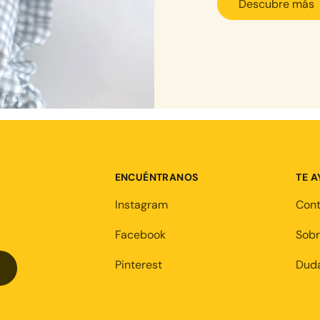
Descubre más
ENCUÉNTRANOS
TE 
Instagram
Con
Facebook
Sobr
Pinterest
Duda