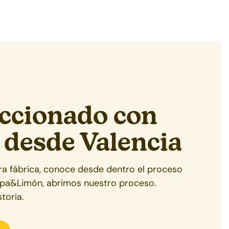
ccionado con
 desde
Valencia
tra fábrica, conoce desde dentro el proceso
ipa&Limón, abrimos nuestro proceso.
toria.