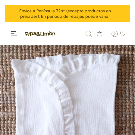
Ir al contenido
Envíos a Península 72h* (excepto productos en
preorder). En periodo de rebajas puede variar
Buscar
Wishlis