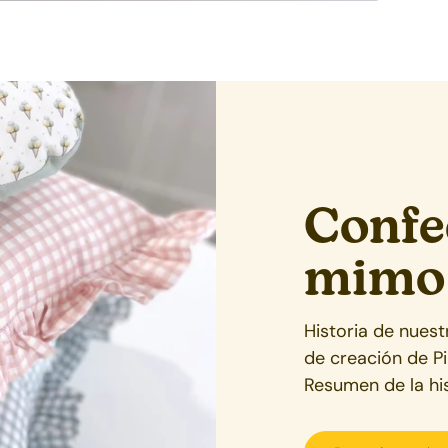
Confe
mimo
Historia de nues
de creación de P
Resumen de la his