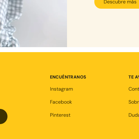
Descubre más
ENCUÉNTRANOS
TE 
Instagram
Con
Facebook
Sobr
Pinterest
Duda