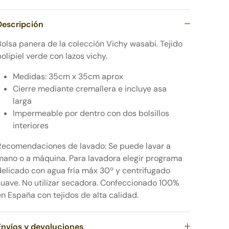
Descripción
Bolsa panera de la colección Vichy wasabi. Tejido
polipiel verde con lazos vichy.
Medidas: 35cm x 35cm aprox
Cierre mediante cremallera
e incluye asa
larga
Impermeable por dentro con dos bolsillos
interiores
Recomendaciones de lavado: Se puede lavar a
mano o a máquina. Para lavadora elegir programa
delicado con agua fría máx 30º y centrifugado
suave. No utilizar secadora. Confeccionado 100%
en España con tejidos de alta calidad.
Envíos y devoluciones