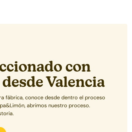
ccionado con
 desde
Valencia
tra fábrica, conoce desde dentro el proceso
ipa&Limón, abrimos nuestro proceso.
toria.