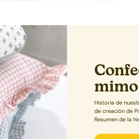
Confe
mimo
Historia de nues
de creación de P
Resumen de la his