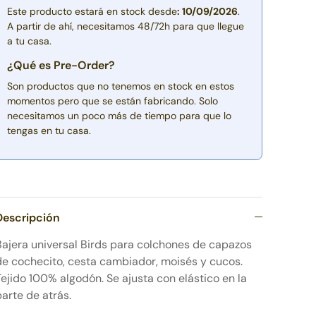
Este producto estará en stock desde
: 10/09/2026
.
A partir de ahí, necesitamos 48/72h para que llegue
a tu casa.
¿Qué es Pre-Order?
Son productos que no tenemos en stock en estos
momentos pero que se están fabricando. Solo
necesitamos un poco más de tiempo para que lo
tengas en tu casa.
Descripción
Bajera universal Birds para colchones de capazos
de cochecito, cesta cambiador, moisés y cucos.
Tejido 100% algodón.
Se ajusta con elástico en la
parte de atrás.