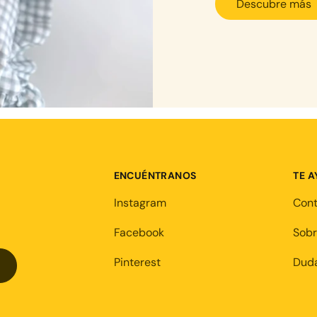
Descubre más
ENCUÉNTRANOS
TE 
Instagram
Con
Facebook
Sobr
Pinterest
Duda