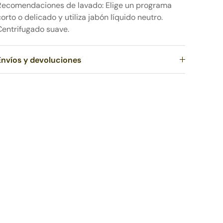
Recomendaciones de lavado: Elige un programa
corto o delicado y utiliza jabón líquido neutro.
Centrifugado suave.
Envíos y devoluciones