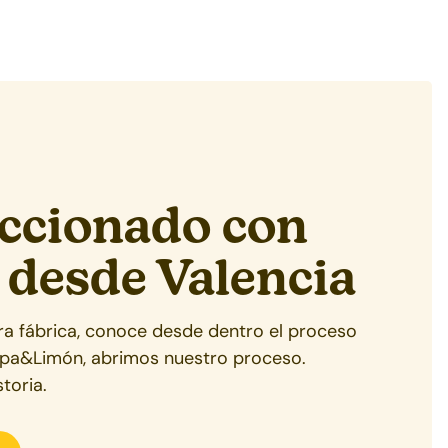
ccionado con
 desde
Valencia
tra fábrica, conoce desde dentro el proceso
ipa&Limón, abrimos nuestro proceso.
toria.